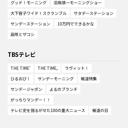
グッド！モーニング
羽鳥慎一モーニングショー
大下容子ワイド！スクランブル
サタデーステーション
サンデーステーション
10万円でできるかな
凪咲とザコシ
TBSテレビ
THE TIME'
THE TIME,
ラヴィット！
ひるおび！
サンデーモーニング
報道特集
サンデージャポン
よるのブランチ
がっちりマンデー！！
テレビ史を揺るがせた100の重大ニュース
報道の日