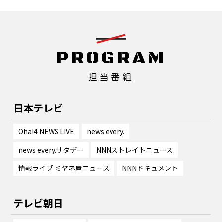
PROGRAM
担当番組
日本テレビ
Oha!4 NEWS LIVE
news every.
news every.サタデー
NNNストレイトニュース
情報ライブ ミヤネ屋ニュース
NNNドキュメント
テレビ朝日