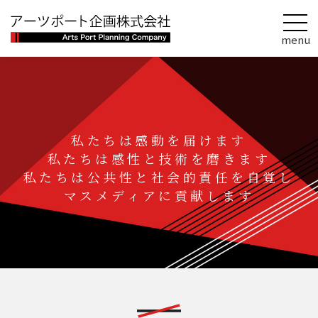
私たちは感動を届けます
私たちは感性と技術を磨きます
私たちは公共性と社会的責任を自覚し
マスメディアに貢献します